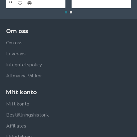
Om oss
Om oss
Leverans
Integritetspolicy
Allmänna Villkor
Mitt konto
Mitt konto
Beställningshistorik
Affiliates