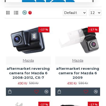
0
-17 %
-17 %
Mazda
Mazda
aftermarket reversing
aftermarket reversing
camera for Mazda 6
camera for Mazda 6
2008-2012, CX-7
2009
490 Kr
490 Kr
590 Kr
590 Kr
-17 %
-17 %