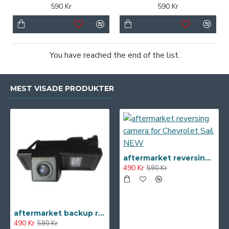
590 Kr
590 Kr
You have reached the end of the list.
MEST VISADE PRODUKTER
aftermarket reversing camera for Chevrolet Sail NEW
490 Kr
590 Kr
aftermarket backup reversing Camera for Citroen C-Triomphe C4 2011 C-Triomphe NEW
490 Kr
590 Kr