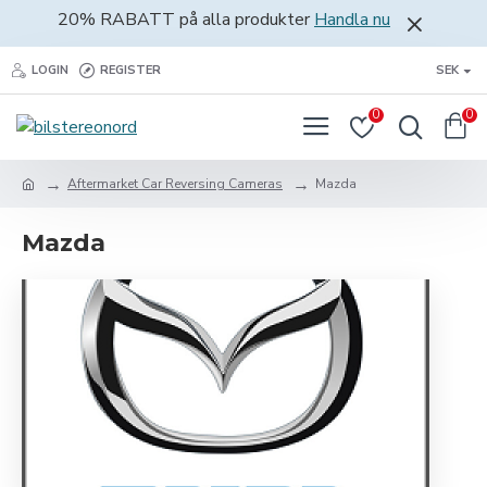
20% RABATT på alla produkter
Handla nu
LOGIN
REGISTER
SEK
0
0
Aftermarket Car Reversing Cameras
Mazda
Mazda